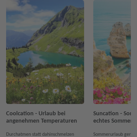
Coolcation - Urlaub bei
Suncation - Sonn
angenehmen Temperaturen
echtes Sommerfe
Durchatmen statt dahinschmelzen
Sommerurlaub genau