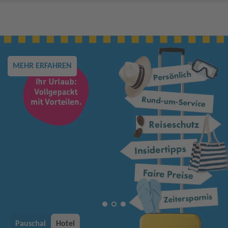
MEHR ERFAHREN
Pauschal
Hotel