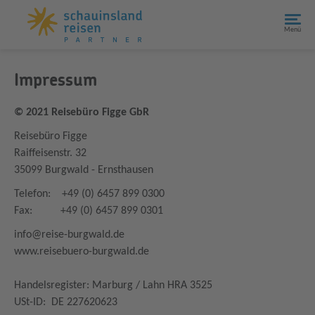
Menü
Impressum
© 2021 Reisebüro Figge GbR
Reisebüro Figge
Raiffeisenstr. 32
35099 Burgwald - Ernsthausen
Telefon: +49 (0) 6457 899 0300
Fax: +49 (0) 6457 899 0301
info@reise-burgwald.de
www.reisebuero-burgwald.de
Handelsregister: Marburg / Lahn HRA 3525
USt-ID: DE 227620623